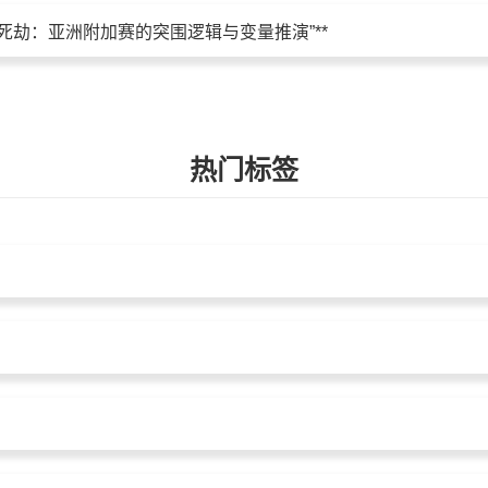
26生死劫：亚洲附加赛的突围逻辑与变量推演”**
热门标签