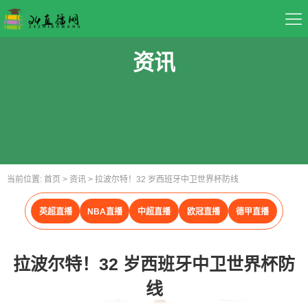
首页
资讯
足球直播
篮球直播
重要赛事
当前位置:
首页
>
资讯
>
拉波尔特！32 岁西班牙中卫世界杯防线
资讯
英超直播
NBA直播
中超直播
欧冠直播
德甲直播
录像
拉波尔特！32 岁西班牙中卫世界杯防
线