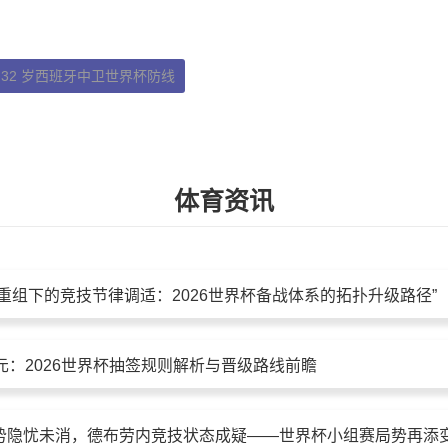
32 岁西班牙中卫世界杯防线
体育资讯
重组下的竞技节律调适：2026世界杯备战体系的拓扑升级路径”
元：2026世界杯抽签规则解析与晋级路线前瞻
势隐忧未消，德布劳内竞技状态成疑——世界杯小组赛局势再添