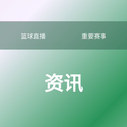
篮球直播
重要赛事
资讯