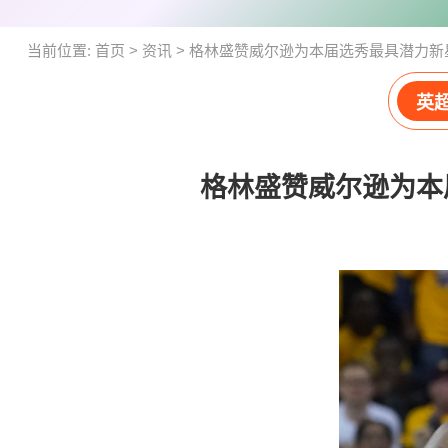
当前位置:
首页
>
资讯
>
格林盛赞威尔逊为本届选秀最具潜力新
英
格林盛赞威尔逊为本