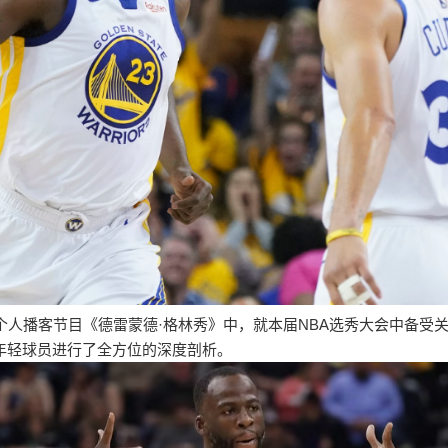
在其个人播客节目《德雷蒙德·格林秀》中，就本届NBA选秀大会中备
年轻球员进行了全方位的深度剖析。