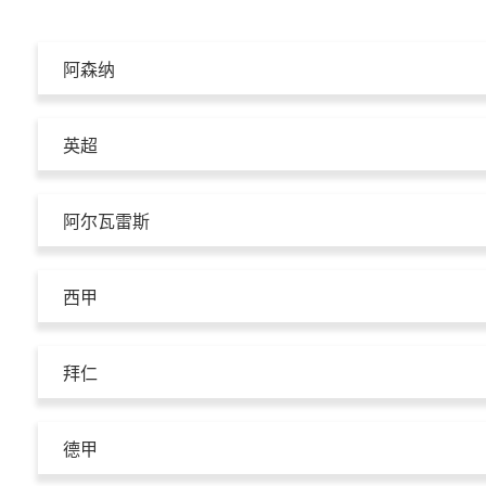
阿森纳
英超
阿尔瓦雷斯
西甲
拜仁
德甲