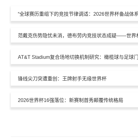
“全球赛历重组下的竞技节律调适：2026世界杯备战体
锋线尖刀突遭重创：王牌射手无缘世界杯
2026世界杯16强落位：新赛制首秀颠覆传统格局