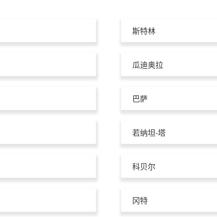
斯特林
瓜迪奥拉
巴萨
若纳坦-塔
科贝尔
冈特