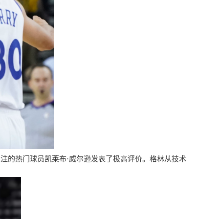
受关注的热门球员凯莱布·威尔逊发表了极高评价。格林从技术