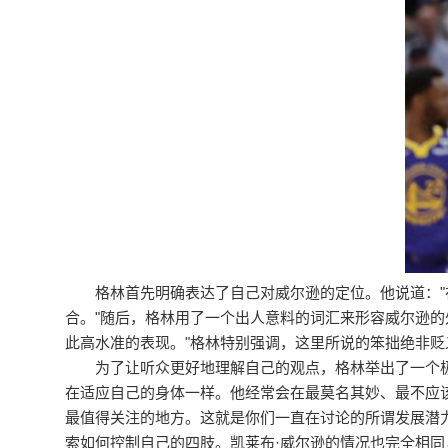
格林首先明确表达了自己对威尔逊的定位。他说道：
合。"随后，格林用了一个出人意料的词汇来形容威尔逊
此高水准的表现。"格林特别强调，这里所说的笨拙绝非贬
为了让听众更好地理解自己的观点，格林举出了一个
在适应自己的身体一样。他经常会在最莫名其妙、最不应
最值得关注的地方。这就是你们一直在讨论的所谓发展潜
索如何控制自己的四肢。凯莱布·威尔逊的情况也完全相同