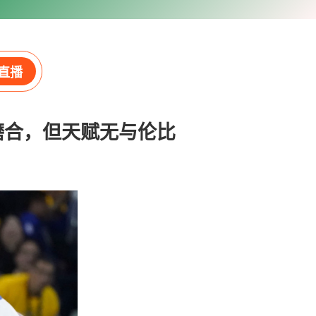
直播
磨合，但天赋无与伦比