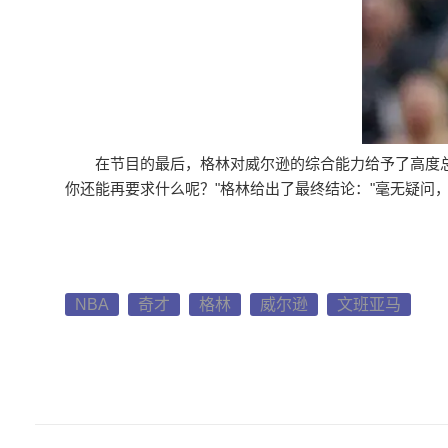
在节目的最后，格林对威尔逊的综合能力给予了高度
你还能再要求什么呢？"格林给出了最终结论："毫无疑问
NBA
奇才
格林
威尔逊
文班亚马