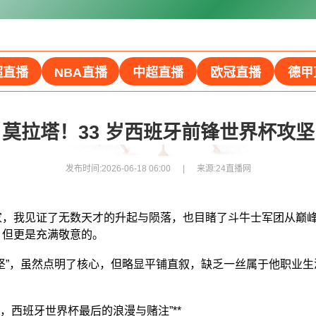
超直播
NBA直播
中超直播
欧冠直播
德甲
莫拉塔！33 岁西班牙前锋世界杯攻坚
发布时间:2026-06-18 06:00
来源:
24直播网
家，我见证了无数天才的升起与陨落，也目睹了斗牛士军团从巅
，但更是充满敬意的。
攻坚”，虽然点明了核心，但略显平铺直叙，缺乏一丝属于他职业
拉塔，西班牙世界杯最后的浪漫与赌注”**