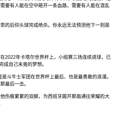
牙需要有人能在空中砸开一条血路，需要有人能在混乱
所思的后仰头球完成绝杀。你永远无法预测他下一刻是
2022年卡塔尔世界杯上，小组赛三场连续进球，已
了完成自己未竟的梦想。
可能是斗牛士军团在世界杯上最后、也是最勇敢的浪漫。
成那最后一击。
，用他伤痕累累的双脚，为西班牙踢开那扇通往荣耀的大
。