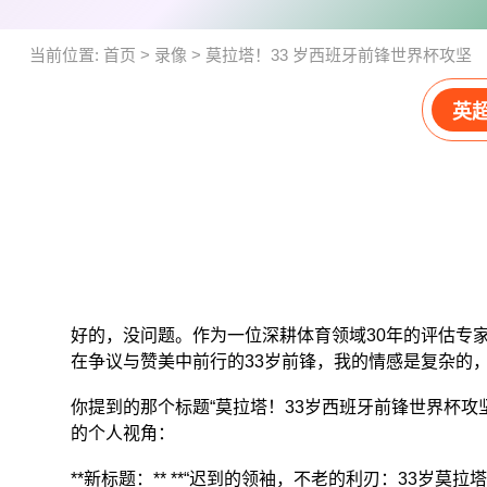
当前位置:
首页
>
录像
>
莫拉塔！33 岁西班牙前锋世界杯攻坚
英
好的，没问题。作为一位深耕体育领域30年的评估专
在争议与赞美中前行的33岁前锋，我的情感是复杂的
你提到的那个标题“莫拉塔！33岁西班牙前锋世界杯
的个人视角：
**新标题：** **“迟到的领袖，不老的利刃：33岁莫