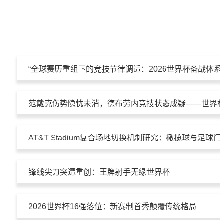
“全球赛历重组下的竞技节律调适：2026世界杯备战体
锋线尖刀突遭重创：王牌射手无缘世界杯
2026世界杯16强落位：新赛制首秀颠覆传统格局