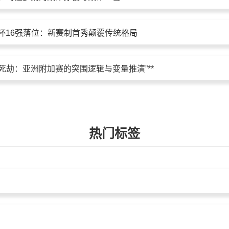
界杯16强落位：新赛制首秀颠覆传统格局
26生死劫：亚洲附加赛的突围逻辑与变量推演”**
热门标签