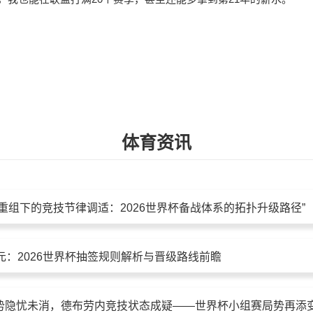
体育资讯
重组下的竞技节律调适：2026世界杯备战体系的拓扑升级路径”
元：2026世界杯抽签规则解析与晋级路线前瞻
势隐忧未消，德布劳内竞技状态成疑——世界杯小组赛局势再添