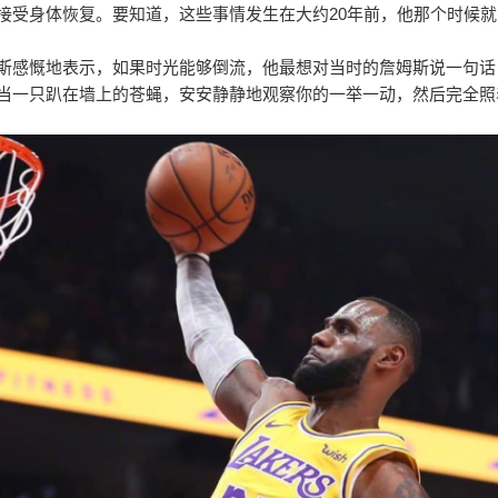
接受身体恢复。要知道，这些事情发生在大约20年前，他那个时候
斯感慨地表示，如果时光能够倒流，他最想对当时的詹姆斯说一句话
当一只趴在墙上的苍蝇，安安静静地观察你的一举一动，然后完全照