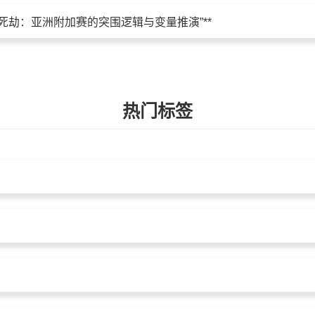
26生死劫：亚洲附加赛的突围逻辑与变量推演”**
热门标签