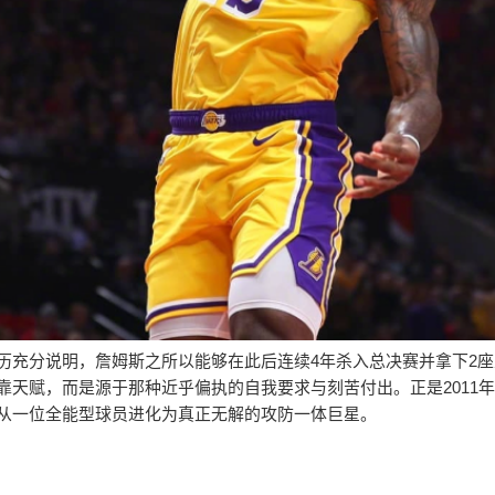
历充分说明，詹姆斯之所以能够在此后连续4年杀入总决赛并拿下2
靠天赋，而是源于那种近乎偏执的自我要求与刻苦付出。正是2011
从一位全能型球员进化为真正无解的攻防一体巨星。