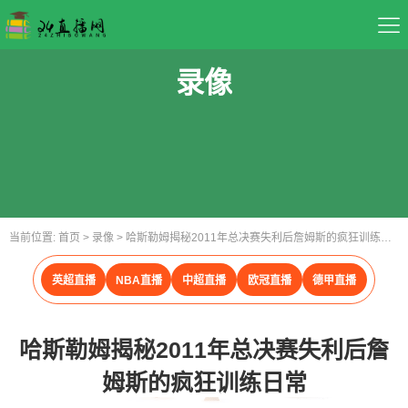
首页
录像
足球直播
篮球直播
重要赛事
当前位置:
首页
>
录像
>
哈斯勒姆揭秘2011年总决赛失利后詹姆斯的疯狂训练日常
资讯
英超直播
NBA直播
中超直播
欧冠直播
德甲直播
录像
哈斯勒姆揭秘2011年总决赛失利后詹
姆斯的疯狂训练日常