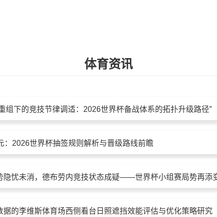
体育资讯
重组下的竞技节律调适：2026世界杯备战体系的拓扑升级路径”
元：2026世界杯抽签规则解析与晋级路线前瞻
势隐忧未消，德布劳内竞技状态成疑——世界杯小组赛局势再添
数据的李维斯体育场西侧看台日照遮挡效能评估与优化策略研究