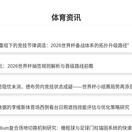
体育资讯
重组下的竞技节律调适：2026世界杯备战体系的拓扑升级路径”
元：2026世界杯抽签规则解析与晋级路线前瞻
势隐忧未消，德布劳内竞技状态成疑——世界杯小组赛局势再添
数据的李维斯体育场西侧看台日照遮挡效能评估与优化策略研究