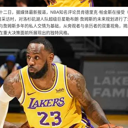
十二日，据媒体最新报道，NBA知名评论员肯德里克·帕金斯在接受《
》节目采访时，对洛杉矶湖人队超级巨星勒布朗·詹姆斯的未来规划进行
与詹姆斯多年的私人交情为基础，从旁观者与亲历者的双重视角，揭
在重大决策面前所展现出的独特风格。